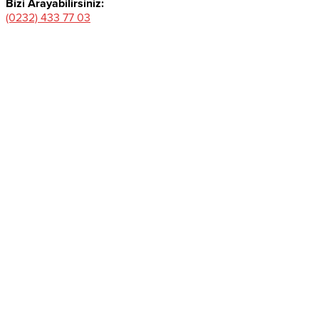
Bizi Arayabilirsiniz:
(0232) 433 77 03