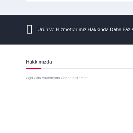
Ürün ve Hizmetlerimiz Hakkında Daha Fazla
Hakkımızda
Üçel Cam Alüminyum Cephe Sistemleri