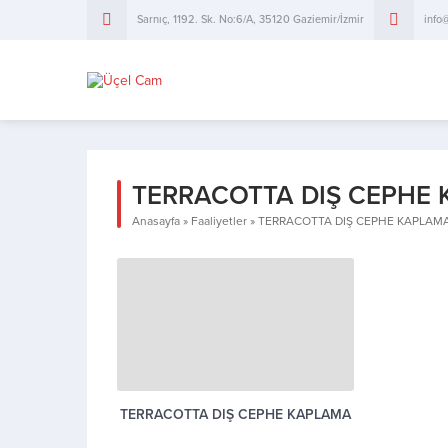
Sarnıç, 1192. Sk. No:6/A, 35120 Gaziemir/İzmir
info
TERRACOTTA DIŞ CEPHE
Anasayfa
»
Faaliyetler
»
TERRACOTTA DIŞ CEPHE KAPLAM
TERRACOTTA DIŞ CEPHE KAPLAMA