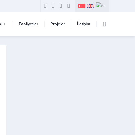
l
Faaliyetler
Projeler
İletişim