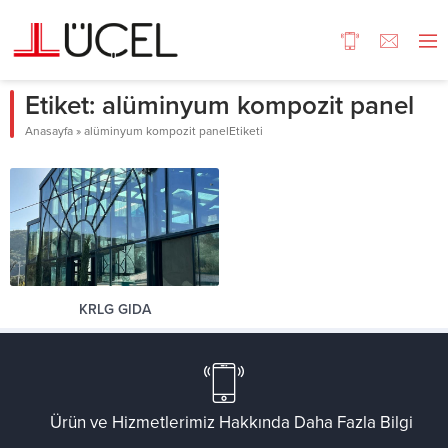
Etiket:
alüminyum kompozit panel
Anasayfa
»
alüminyum kompozit panelEtiketi
KRLG GIDA
Ürün ve Hizmetlerimiz Hakkında Daha Fazla Bilgi