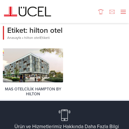
Etiket:
hilton otel
Anasayfa
»
hilton otelEtiketi
MAS OTELCİLİK HAMPTON BY
HILTON
Ürün ve Hizmetlerimiz Hakkında Daha Fazla Bilgi