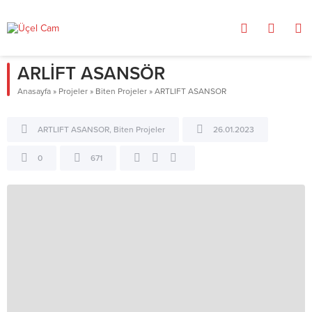
ARLİFT ASANSÖR
Anasayfa
»
Projeler
»
Biten Projeler
»
ARTLIFT ASANSOR
ARTLIFT ASANSOR
,
Biten Projeler
26.01.2023
0
671