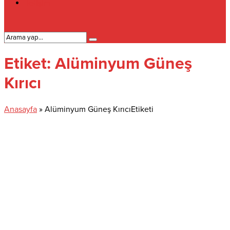
İletişim
Etiket:
Alüminyum Güneş
Kırıcı
Anasayfa
»
Alüminyum Güneş KırıcıEtiketi